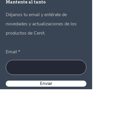
Mantente al tanto
Déjanos tu email y entérate de
novedades y actualizaciones de los
productos de Cenit.
Email
Enviar
Menu