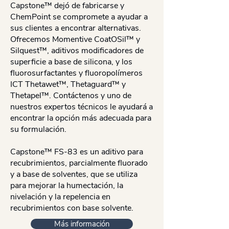
Capstone™ dejó de fabricarse y
ChemPoint se compromete a ayudar a
sus clientes a encontrar alternativas.
Ofrecemos Momentive CoatOSil™ y
Silquest™, aditivos modificadores de
superficie a base de silicona, y los
fluorosurfactantes y fluoropolímeros
ICT Thetawet™, Thetaguard™ y
Thetapel™. Contáctenos y uno de
nuestros expertos técnicos le ayudará a
encontrar la opción más adecuada para
su formulación.
Capstone™ FS-83 es ​​un aditivo para
recubrimientos, parcialmente fluorado
y a base de solventes, que se utiliza
para mejorar la humectación, la
nivelación y la repelencia en
recubrimientos con base solvente.
Más información