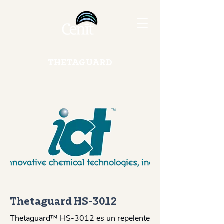
THETAGUARD
Thetaguard HS-3012
Thetaguard™ HS-3012 es un repelente