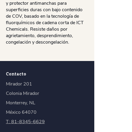
y protector antimanchas para
superficies duras con bajo contenido
de COV, basado en la tecnología de
fluorquímicos de cadena corta de ICT
Chemicals. Resiste daños por
agrietamiento, desprendimiento,
congelación y descongelación.
Contacto
Mirador 201
Colonia Mirador
Monterrey, NL
​México 64070
T: 81-8345-6629